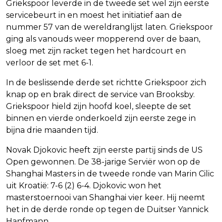
Griekspoor leverde in de tweede set wel zijn eerste
servicebeurt in en moest het initiatief aan de
nummer 57 van de wereldranglijst laten. Griekspoor
ging als vanouds weer mopperend over de baan,
sloeg met zijn racket tegen het hardcourt en
verloor de set met 6-1.
In de beslissende derde set richtte Griekspoor zich
knap op en brak direct de service van Brooksby.
Griekspoor hield zijn hoofd koel, sleepte de set
binnen en vierde onderkoeld zijn eerste zege in
bijna drie maanden tijd.
Novak Djokovic heeft zijn eerste partij sinds de US
Open gewonnen. De 38-jarige Serviër won op de
Shanghai Masters in de tweede ronde van Marin Cilic
uit Kroatië: 7-6 (2) 6-4. Djokovic won het
masterstoernooi van Shanghai vier keer. Hij neemt
het in de derde ronde op tegen de Duitser Yannick
Hanfmann.