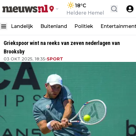
18
°C
Heldere Hemel
Landelijk
Buitenland
Politiek
Entertainmen
Griekspoor wint na reeks van zeven nederlagen van
Brooksby
03 OKT 2025, 18:35
•
SPORT