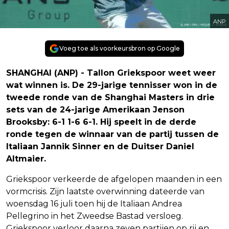
ANP
Voeg toe als voorkeursbron op Google
SHANGHAI (ANP) - Tallon Griekspoor weet weer
wat winnen is. De 29-jarige tennisser won in de
tweede ronde van de Shanghai Masters in drie
sets van de 24-jarige Amerikaan Jenson
Brooksby: 6-1 1-6 6-1. Hij speelt in de derde
ronde tegen de winnaar van de partij tussen de
Italiaan Jannik Sinner en de Duitser Daniel
Altmaier.
Griekspoor verkeerde de afgelopen maanden in een
vormcrisis. Zijn laatste overwinning dateerde van
woensdag 16 juli toen hij de Italiaan Andrea
Pellegrino in het Zweedse Bastad versloeg.
Griekspoor verloor daarna zeven partijen op rij en