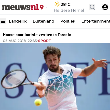
28
°C
Heldere Hemel
Landelijk
Buitenland
Politiek
Entertainmen
Haase naar laatste zestien in Toronto
08 AUG 2018, 22:35
•
SPORT