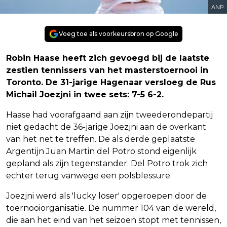
ANP
Voeg toe als voorkeursbron op Google
Robin Haase heeft zich gevoegd bij de laatste
zestien tennissers van het masterstoernooi in
Toronto. De 31-jarige Hagenaar versloeg de Rus
Michail Joezjni in twee sets: 7-5 6-2.
Haase had voorafgaand aan zijn tweederondepartij
niet gedacht de 36-jarige Joezjni aan de overkant
van het net te treffen. De als derde geplaatste
Argentijn Juan Martin del Potro stond eigenlijk
gepland als zijn tegenstander. Del Potro trok zich
echter terug vanwege een polsblessure.
Joezjni werd als 'lucky loser' opgeroepen door de
toernooiorganisatie. De nummer 104 van de wereld,
die aan het eind van het seizoen stopt met tennissen,