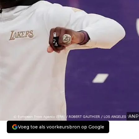
ANP
Voeg toe als voorkeursbron op Google