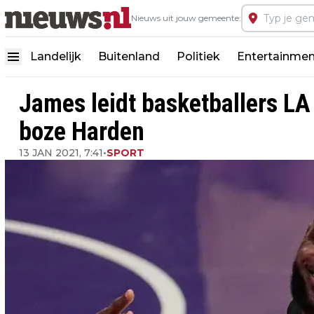
Nieuws uit jouw gemeente:
Landelijk
Buitenland
Politiek
Entertainmen
James leidt basketballers LA
boze Harden
13 JAN 2021, 7:41
•
SPORT