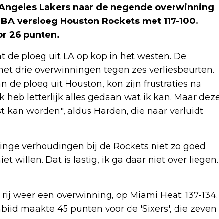
 Angeles Lakers naar de negende overwinning
NBA versloeg Houston Rockets met 117-100.
or 26 punten.
 de ploeg uit LA op kop in het westen. De
et drie overwinningen tegen zes verliesbeurten.
n de ploeg uit Houston, kon zijn frustraties na
k heb letterlijk alles gedaan wat ik kan. Maar dez
ost kan worden", aldus Harden, die naar verluidt
inge verhoudingen bij de Rockets niet zo goed
et willen. Dat is lastig, ik ga daar niet over liegen.
rij weer een overwinning, op Miami Heat: 137-134.
biid maakte 45 punten voor de 'Sixers', die zeven