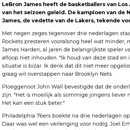
LeBron James heeft de basketballers van Los
van het seizoen geleid. De kampioen van de 
James, de vedette van de Lakers, tekende vo
Met negen zeges tegenover drie nederlagen staat
Rockets presteren vooralsnog heel wat minder, m
James Harden, al jaren de belangrijkste speler va
afloop niet inhouden. "Ik houd van deze stad en i
situatie is bizar. Ik denk dat dit niet meer opgel
graag wil overstappen naar Brooklyn Nets.
Ploeggenoot John Wall bevestigde dat de onderl
zijn. "Het is moeilijk als sommige jongens liever ni
Het kan een stuk beter."
Philadelphia 76ers boekte na drie nederlagen op 
Daar was wel een verlenging voor nodig. Joel Em