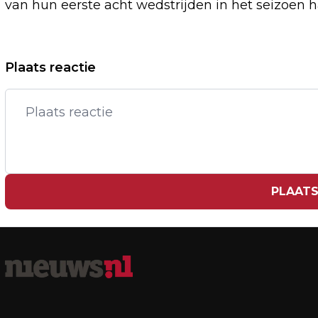
van hun eerste acht wedstrijden in het seizoen
Vorig artikel
Plaats reactie
ORGANISATIE EUROSONIC
NOORDERSLAG TROTS OP DIGITALE
EDITIE
PLAATS