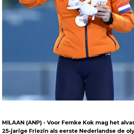
MILAAN (ANP) - Voor Femke Kok mag het alvast
25-jarige Friezin als eerste Nederlandse de o