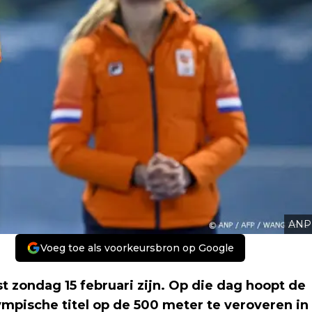
ANP
Voeg toe als voorkeursbron op Google
 zondag 15 februari zijn. Op die dag hoopt de
lympische titel op de 500 meter te veroveren in