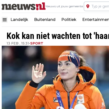
Nieuws uit jouw gemeente:
Landelijk
Buitenland
Politiek
Entertainmen
Kok kan niet wachten tot 'haa
13 FEB , 15:31
•
SPORT