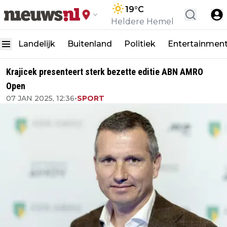
19
°C
Heldere Hemel
Landelijk
Buitenland
Politiek
Entertainmen
Krajicek presenteert sterk bezette editie ABN AMRO
Open
07 JAN 2025, 12:36
•
SPORT