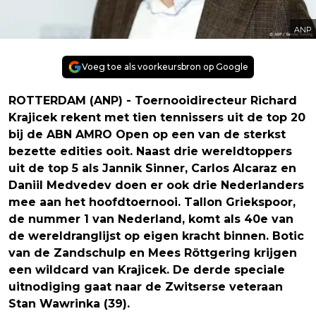
ANP
Voeg toe als voorkeursbron op Google
ROTTERDAM (ANP) - Toernooidirecteur Richard
Krajicek rekent met tien tennissers uit de top 20
bij de ABN AMRO Open op een van de sterkst
bezette edities ooit. Naast drie wereldtoppers
uit de top 5 als Jannik Sinner, Carlos Alcaraz en
Daniil Medvedev doen er ook drie Nederlanders
mee aan het hoofdtoernooi. Tallon Griekspoor,
de nummer 1 van Nederland, komt als 40e van
de wereldranglijst op eigen kracht binnen. Botic
van de Zandschulp en Mees Röttgering krijgen
een wildcard van Krajicek. De derde speciale
uitnodiging gaat naar de Zwitserse veteraan
Stan Wawrinka (39).