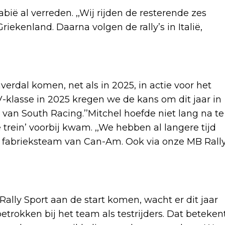
bië al verreden. ,,Wij rijden de resterende zes
kenland. Daarna volgen de rally’s in Italië,
verdal komen, net als in 2025, in actie voor het
-klasse in 2025 kregen we de kans om dit jaar in
van South Racing.’’Mitchel hoefde niet lang na te
trein’ voorbij kwam. ,,We hebben al langere tijd
le fabrieksteam van Can-Am. Ook via onze MB Rall
 Rally Sport aan de start komen, wacht er dit jaar
etrokken bij het team als testrijders. Dat beteken