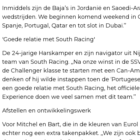
Inmiddels zijn de Baja’s in Jordanië en Saoedi-Ara
wedstrijden. We beginnen komend weekend in Grie
Spanje, Portugal, Qatar en tot slot in Dubai.’’
'Goede relatie met South Racing'
De 24-jarige Harskamper en zijn navigator uit Nij
team van South Racing. ,,Na onze winst in de SSV
de Challenger klasse te starten met een Can-Am 
denken of hij wilde instappen toen de ‘Portugese 
een goede relatie met South Racing, het officië
Experience doen we veel samen met dit team.’’
Afstellen en ontwikkelingswerk
Voor Mitchel en Bart, die in de kleuren van Eurol
echter nog een extra takenpakket. ,,We zijn ook b