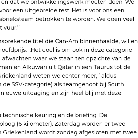
 en dat we ontwikkelingswerk moeten doen. We
voor een uitgebreide test. Het is voor ons een
abrieksteam betrokken te worden. We doen veel
 vuur.’’
ansprekende titel die Can-Am binnenhaalde, willen
ofdprijs. ,,Het doel is om ook in deze categorie
 afwachten waar we staan ten opzichte van de
man en Alkuwari uit Qatar in een Taurus tot de
riekenland weten we echter meer,’’ aldus
in de SSV-categorie) als teamgenoot bij South
nieuwe uitdaging en zijn heel blij met deze
 technische keuring en de briefing. De
roloog (6 kilometer). Zaterdag worden er twee
in Griekenland wordt zondag afgesloten met twee