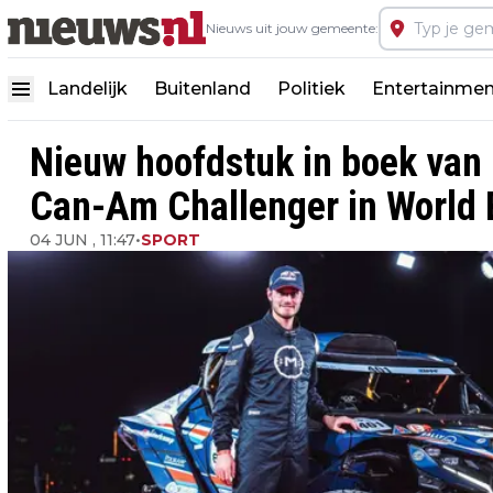
Nieuws uit jouw gemeente:
Landelijk
Buitenland
Politiek
Entertainmen
Nieuw hoofdstuk in boek van 
Can-Am Challenger in World 
04 JUN , 11:47
•
SPORT