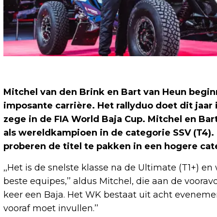
Mitchel van den Brink en Bart van Heun begi
imposante carrière. Het rallyduo doet dit jaar
zege in de FIA World Baja Cup. Mitchel en Ba
als wereldkampioen in de categorie SSV (T4).
proberen de titel te pakken in een hogere cat
,,Het is de snelste klasse na de Ultimate (T1+)
beste equipes,’’ aldus Mitchel, die aan de vooravo
keer een Baja. Het WK bestaat uit acht evenemen
vooraf moet invullen.’’