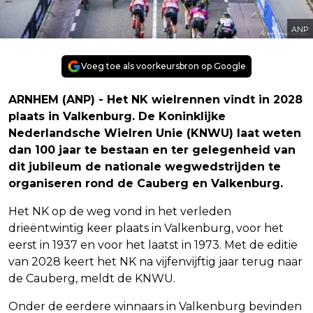
ANP
Voeg toe als voorkeursbron op Google
ARNHEM (ANP) - Het NK wielrennen vindt in 2028
plaats in Valkenburg. De Koninklijke
Nederlandsche Wielren Unie (KNWU) laat weten
dan 100 jaar te bestaan en ter gelegenheid van
dit jubileum de nationale wegwedstrijden te
organiseren rond de Cauberg en Valkenburg.
Het NK op de weg vond in het verleden
drieëntwintig keer plaats in Valkenburg, voor het
eerst in 1937 en voor het laatst in 1973. Met de editie
van 2028 keert het NK na vijfenvijftig jaar terug naar
de Cauberg, meldt de KNWU.
Onder de eerdere winnaars in Valkenburg bevinden