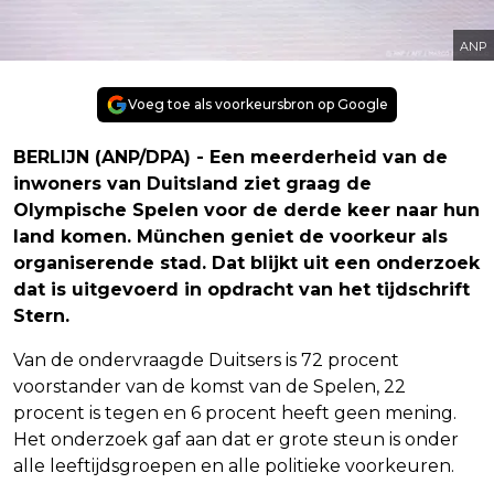
ANP
Voeg toe als voorkeursbron op Google
BERLIJN (ANP/DPA) - Een meerderheid van de
inwoners van Duitsland ziet graag de
Olympische Spelen voor de derde keer naar hun
land komen. München geniet de voorkeur als
organiserende stad. Dat blijkt uit een onderzoek
dat is uitgevoerd in opdracht van het tijdschrift
Stern.
Van de ondervraagde Duitsers is 72 procent
voorstander van de komst van de Spelen, 22
procent is tegen en 6 procent heeft geen mening.
Het onderzoek gaf aan dat er grote steun is onder
alle leeftijdsgroepen en alle politieke voorkeuren.