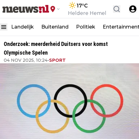
17
°C
Heldere Hemel
Landelijk
Buitenland
Politiek
Entertainmen
Onderzoek: meerderheid Duitsers voor komst
Olympische Spelen
04 NOV 2025, 10:24
•
SPORT