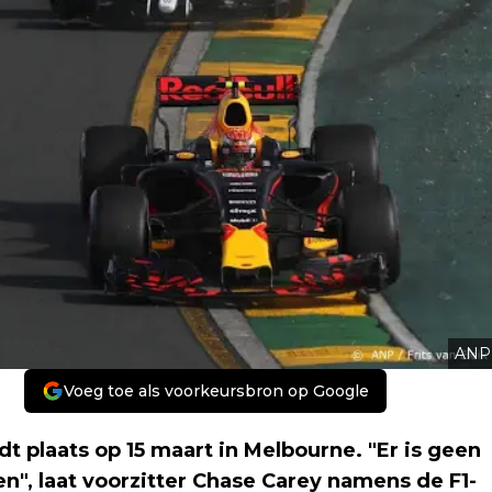
ANP
Voeg toe als voorkeursbron op Google
t plaats op 15 maart in Melbourne. "Er is geen
n", laat voorzitter Chase Carey namens de F1-