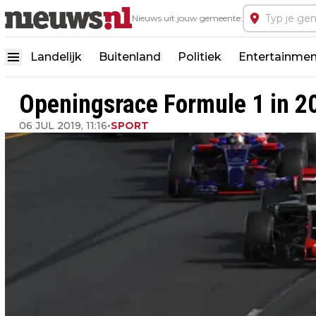
Nieuws uit jouw gemeente:
Landelijk
Buitenland
Politiek
Entertainmen
Openingsrace Formule 1 in 2
06 JUL 2019, 11:16
•
SPORT