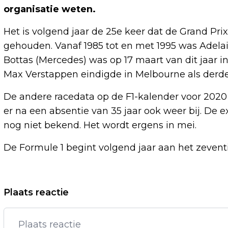
organisatie weten.
Het is volgend jaar de 25e keer dat de Grand Pri
gehouden. Vanaf 1985 tot en met 1995 was Adelaid
Bottas (Mercedes) was op 17 maart van dit jaar i
Max Verstappen eindigde in Melbourne als derde
De andere racedata op de F1-kalender voor 2020
er na een absentie van 35 jaar ook weer bij. De 
nog niet bekend. Het wordt ergens in mei.
De Formule 1 begint volgend jaar aan het zeventi
Vorig artikel
Plaats reactie
WAARSCHUWING VOOR MIX
MEDICIJNEN EN KRUIDEN