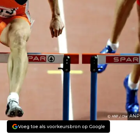
ANP
Voeg toe als voorkeursbron op Google