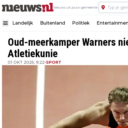
Nieuws uit jouw gemeente:
Landelijk
Buitenland
Politiek
Entertainmen
Oud-meerkamper Warners nie
Atletiekunie
01 OKT 2025, 9:22
•
SPORT