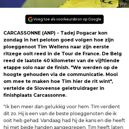
ANP
Voeg toe als voorkeursbron op Google
CARCASSONNE (ANP) - Tadej Pogacar kon
zondag in het peloton goed volgen hoe zijn
ploeggenoot Tim Wellens naar zijn eerste
ritzege ooit reed in de Tour de France. De Belg
reed de laatste 40 kilometer van de vijftiende
etappe solo naar de finish. "We werden op de
hoogte gehouden via de communicatie. Mooi
om mee te maken hoe Tim hier de rit wint",
vertelde de Sloveense geletruidrager in
finishplaats Carcassonne.
"Ik ben meer dan gelukkig voor hem. Tim verdient
dit zo. Hij is een van de beste ploeggenoten die ik
ooit heb gehad. Vandaag had hij de kans en die heeft
hij met beide handen aangegrepen. Tim heeft laten