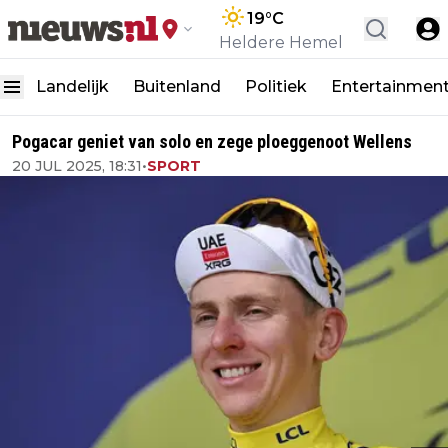
19
°C
Heldere Hemel
Landelijk
Buitenland
Politiek
Entertainmen
Pogacar geniet van solo en zege ploeggenoot Wellens
20 JUL 2025, 18:31
•
SPORT