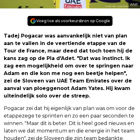
ANP
Voeg toe als voorkeursbron op Google
Tadej Pogacar was aanvankelijk niet van plan
aan te vallen in de veertiende etappe van de
Tour de France, maar deed dat toch toen hij de
kans zag op de Pla d'Adet. "Dat was instinct. Ik
zag een mogelijkheid om over te springen naar
Adam en die kon me nog een beetje helpen",
zei de Sloveen van UAE Team Emirates over de
aanval van ploeggenoot Adam Yates. Hij kwam
uiteindelijk solo over de streep.
Pogacar zei dat hij eigenlijk van plan was om voor de
etappezege te sprinten en zo een paar seconden te
winnen. "Maar dit is beter. Dit is heel goed nieuws en
laten we dat momentum en die energie in het team
houden", zei de Sloveen die zijn team bedankte.