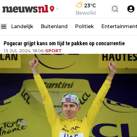
23
°C
Bewolkt
Landelijk
Buitenland
Politiek
Entertainmen
Pogacar grijpt kans om tijd te pakken op concurrentie
13 JUL 2024, 18:06
•
SPORT