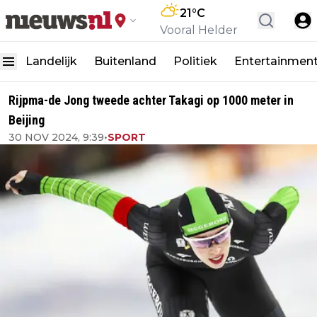
21
°C
Vooral Helder
Landelijk
Buitenland
Politiek
Entertainmen
Rijpma-de Jong tweede achter Takagi op 1000 meter in
Beijing
30 NOV 2024, 9:39
•
SPORT