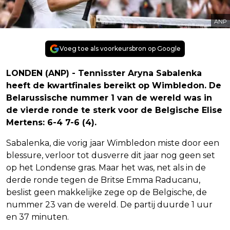
ANP
Voeg toe als voorkeursbron op Google
LONDEN (ANP) - Tennisster Aryna Sabalenka
heeft de kwartfinales bereikt op Wimbledon. De
Belarussische nummer 1 van de wereld was in
de vierde ronde te sterk voor de Belgische Elise
Mertens: 6-4 7-6 (4).
Sabalenka, die vorig jaar Wimbledon miste door een
blessure, verloor tot dusverre dit jaar nog geen set
op het Londense gras. Maar het was, net als in de
derde ronde tegen de Britse Emma Raducanu,
beslist geen makkelijke zege op de Belgische, de
nummer 23 van de wereld. De partij duurde 1 uur
en 37 minuten.