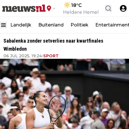
18
°C
Heldere Hemel
Landelijk
Buitenland
Politiek
Entertainmen
Sabalenka zonder setverlies naar kwartfinales
Wimbledon
06 JUL 2025, 19:24
•
SPORT