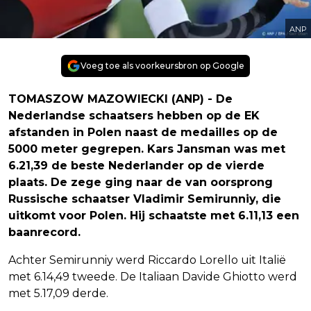
ANP
Voeg toe als voorkeursbron op Google
TOMASZOW MAZOWIECKI (ANP) - De
Nederlandse schaatsers hebben op de EK
afstanden in Polen naast de medailles op de
5000 meter gegrepen. Kars Jansman was met
6.21,39 de beste Nederlander op de vierde
plaats. De zege ging naar de van oorsprong
Russische schaatser Vladimir Semirunniy, die
uitkomt voor Polen. Hij schaatste met 6.11,13 een
baanrecord.
Achter Semirunniy werd Riccardo Lorello uit Italië
met 6.14,49 tweede. De Italiaan Davide Ghiotto werd
met 5.17,09 derde.