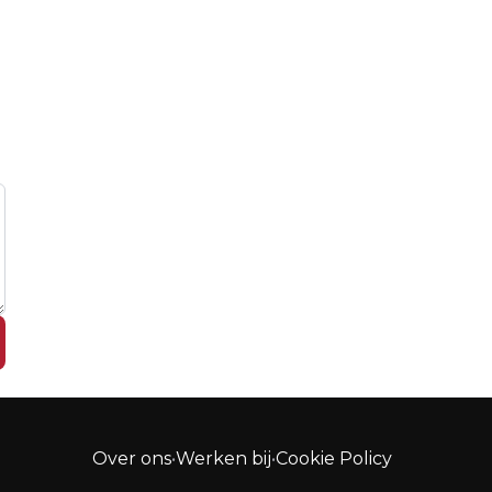
Over ons
•
Werken bij
•
Cookie Policy