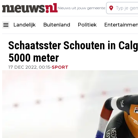
Nieuws uit jouw gemeente:
Landelijk
Buitenland
Politiek
Entertainmen
Schaatsster Schouten in Calg
5000 meter
17 DEC 2022, 00:15
•
SPORT