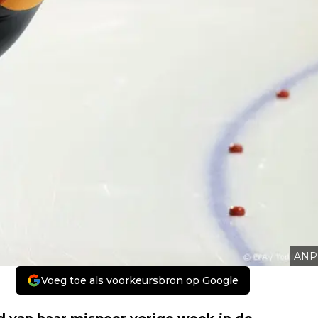
ANP
Voeg toe als voorkeursbron op Google