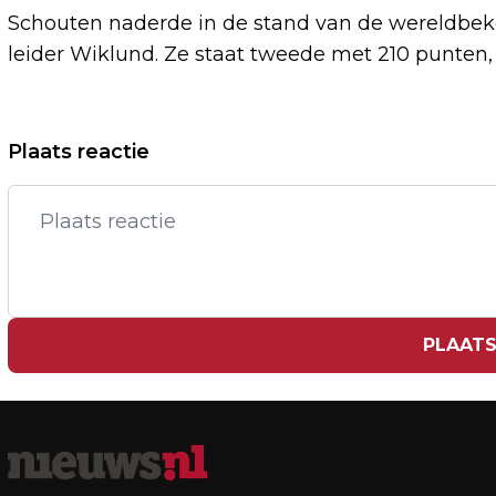
Schouten naderde in de stand van de wereldbek
leider Wiklund. Ze staat tweede met 210 punten,
Vorig artikel
Plaats reactie
SCHAATSSTSER SCHOUTEN IN
CALGARY OUDERWETS DE BESTE OP
5000 METER
PLAATS