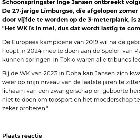
Schoonspringster Inge Jansen ontbreekt volg
De 27-jarige Limburgse, die afgelopen zomer
door vijfde te worden op de 3-meterplank, is 
"Het WK is in mei, dus dat wordt lastig te co
De Europees kampioene van 2019 wil na de geboo
hoopt in 2024 mee te doen aan de Spelen van Par
kunnen springen. In Tokio waren alle tribunes l
Bij de WK van 2023 in Doha kan Jansen zich kwali
weer op mijn niveau van de laatste jaren te zitten
lichaam van een zwangerschap en geboorte herstel
niet te doen om topsport en het moederschap te c
zeker proberen."
Vorig artikel
Plaats reactie