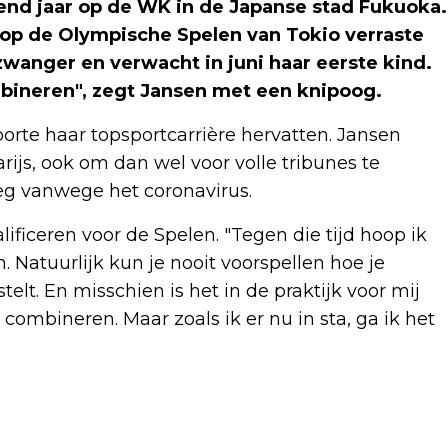
end jaar op de WK in de Japanse stad Fukuoka.
 op de Olympische Spelen van Tokio verraste
zwanger en verwacht in juni haar eerste kind.
mbineren", zegt Jansen met een knipoog.
rte haar topsportcarrière hervatten. Jansen
ijs, ook om dan wel voor volle tribunes te
eeg vanwege het coronavirus.
ficeren voor de Spelen. "Tegen die tijd hoop ik
. Natuurlijk kun je nooit voorspellen hoe je
t. En misschien is het in de praktijk voor mij
ombineren. Maar zoals ik er nu in sta, ga ik het
Volgend artikel