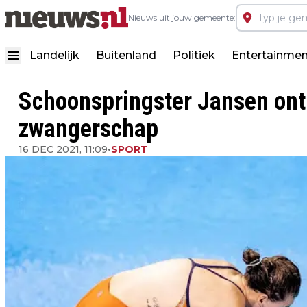
Nieuws uit jouw gemeente:
Landelijk
Buitenland
Politiek
Entertainmen
Schoonspringster Jansen on
zwangerschap
16 DEC 2021, 11:09
•
SPORT