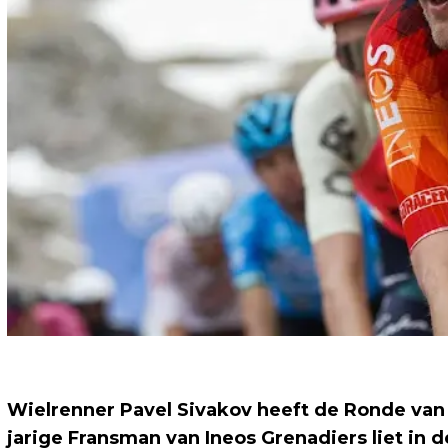
Wielrenner Pavel Sivakov heeft de Ronde van
jarige Fransman van Ineos Grenadiers liet in 