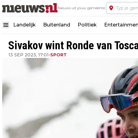
Nieuws uit jouw gemeente:
Landelijk
Buitenland
Politiek
Entertainmen
Sivakov wint Ronde van Tosca
13 SEP 2023, 17:01
•
SPORT