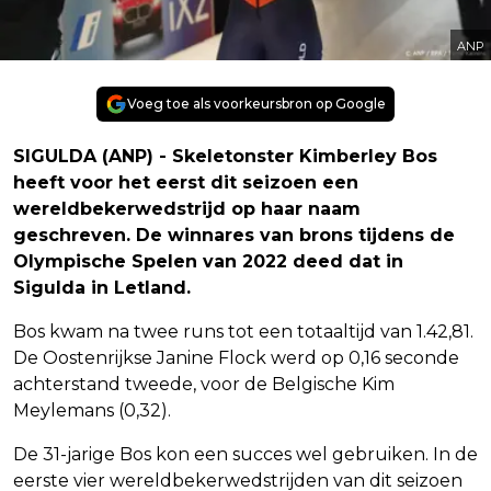
ANP
Voeg toe als voorkeursbron op Google
SIGULDA (ANP) - Skeletonster Kimberley Bos
heeft voor het eerst dit seizoen een
wereldbekerwedstrijd op haar naam
geschreven. De winnares van brons tijdens de
Olympische Spelen van 2022 deed dat in
Sigulda in Letland.
Bos kwam na twee runs tot een totaaltijd van 1.42,81.
De Oostenrijkse Janine Flock werd op 0,16 seconde
achterstand tweede, voor de Belgische Kim
Meylemans (0,32).
De 31-jarige Bos kon een succes wel gebruiken. In de
eerste vier wereldbekerwedstrijden van dit seizoen