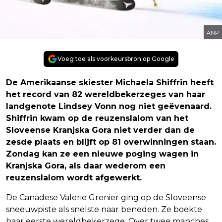
ANP
Voeg toe als voorkeursbron op Google
De Amerikaanse skiester Michaela Shiffrin heeft
het record van 82 wereldbekerzeges van haar
landgenote Lindsey Vonn nog niet geëvenaard.
Shiffrin kwam op de reuzenslalom van het
Sloveense Kranjska Gora niet verder dan de
zesde plaats en blijft op 81 overwinningen staan.
Zondag kan ze een nieuwe poging wagen in
Kranjska Gora, als daar wederom een
reuzenslalom wordt afgewerkt.
De Canadese Valerie Grenier ging op de Sloveense
sneeuwpiste als snelste naar beneden. Ze boekte
haar eerste wereldbekerzege. Over twee manches