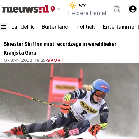
15
°C
Heldere Hemel
Landelijk
Buitenland
Politiek
Entertainmen
Skiester Shiffrin mist recordzege in wereldbeker
Kranjska Gora
07 JAN 2023, 16:25
•
SPORT