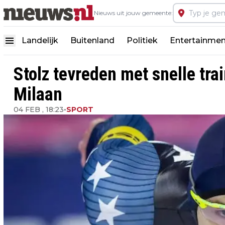
Nieuws uit jouw gemeente:
Landelijk
Buitenland
Politiek
Entertainmen
Stolz tevreden met snelle tra
Milaan
04 FEB , 18:23
•
SPORT