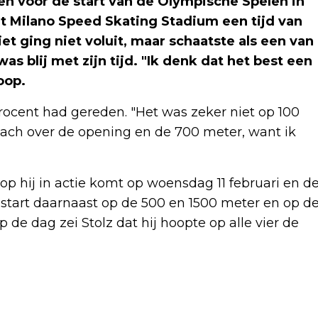
en voor de start van de Olympische Spelen in
et Milano Speed Skating Stadium een tijd van
t ging niet voluit, maar schaatste als een van
s blij met zijn tijd. "Ik denk dat het best een
oop.
procent had gereden. "Het was zeker niet op 100
coach over de opening en de 700 meter, want ik
p hij in actie komt op woensdag 11 februari en d
 start daarnaast op de 500 en 1500 meter en op d
 de dag zei Stolz dat hij hoopte op alle vier de
Volgend artikel