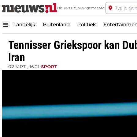
Nieuws uit jouw gemeente:
Landelijk
Buitenland
Politiek
Entertainmen
Tennisser Griekspoor kan Duba
Iran
02 MRT , 16:21
•
SPORT