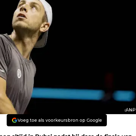
ANP
Voeg toe als voorkeursbron op Google