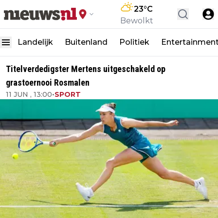
23
°C
Bewolkt
Landelijk
Buitenland
Politiek
Entertainmen
Titelverdedigster Mertens uitgeschakeld op
grastoernooi Rosmalen
11 JUN , 13:00
•
SPORT