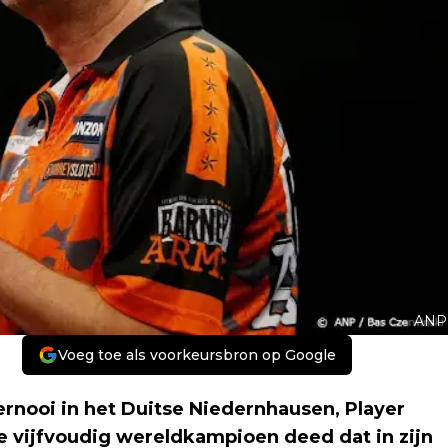
ANP
Voeg toe als voorkeursbron op Google
rnooi in het Duitse Niedernhausen, Player
 vijfvoudig wereldkampioen deed dat in zijn