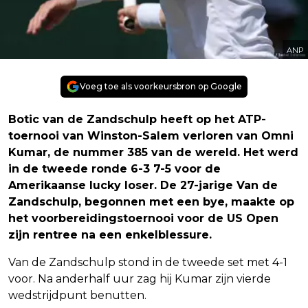
ANP
Voeg toe als voorkeursbron op Google
Botic van de Zandschulp heeft op het ATP-
toernooi van Winston-Salem verloren van Omni
Kumar, de nummer 385 van de wereld. Het werd
in de tweede ronde 6-3 7-5 voor de
Amerikaanse lucky loser. De 27-jarige Van de
Zandschulp, begonnen met een bye, maakte op
het voorbereidingstoernooi voor de US Open
zijn rentree na een enkelblessure.
Van de Zandschulp stond in de tweede set met 4-1
voor. Na anderhalf uur zag hij Kumar zijn vierde
wedstrijdpunt benutten.