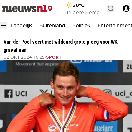
20
°C
Heldere Hemel
Landelijk
Buitenland
Politiek
Entertainmen
Van der Poel voert met wildcard grote ploeg voor WK
gravel aan
02 OKT 2024, 10:25
•
SPORT