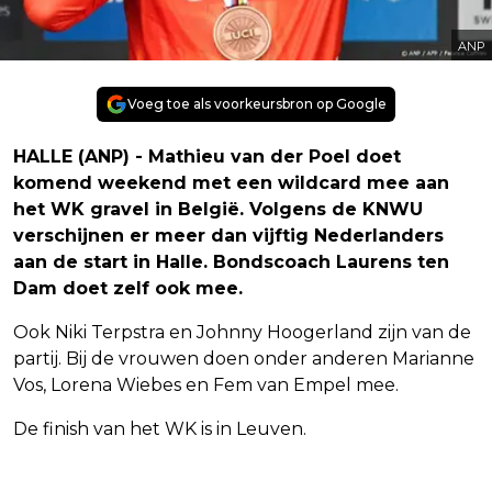
ANP
Voeg toe als voorkeursbron op Google
HALLE (ANP) - Mathieu van der Poel doet
komend weekend met een wildcard mee aan
het WK gravel in België. Volgens de KNWU
verschijnen er meer dan vijftig Nederlanders
aan de start in Halle. Bondscoach Laurens ten
Dam doet zelf ook mee.
Ook Niki Terpstra en Johnny Hoogerland zijn van de
partij. Bij de vrouwen doen onder anderen Marianne
Vos, Lorena Wiebes en Fem van Empel mee.
De finish van het WK is in Leuven.