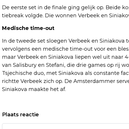
De eerste set in de finale ging gelijk op. Beide
tiebreak volgde. Die wonnen Verbeek en Siniako
Medische time-out
In de tweede set sloegen Verbeek en Siniakova 
vervolgens een medische time-out voor een bles
maar Verbeek en Siniakova liepen wel uit naar 4
van Salisbury en Stefani, die drie games op rij
Tsjechische duo, met Siniakova als constante fact
richtte Verbeek zich op. De Amsterdammer servee
Siniakova maakte het af.
Vorig artikel
Plaats reactie
NEDERLANDER JOCHANAN SENF WORDT