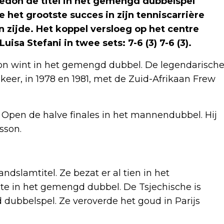
don de titel in het gemengd dubbelspel
et grootste succes in zijn tenniscarrière
n zijde. Het koppel versloeg op het centre
uisa Stefani in twee sets: 7-6 (3) 7-6 (3).
n wint in het gemengd dubbel. De legendarisch
keer, in 1978 en 1981, met de Zuid-Afrikaan Frew
n Open de halve finales in het mannendubbel. Hij
sson.
ndslamtitel. Ze bezat er al tien in het
e in het gemengd dubbel. De Tsjechische is
ubbelspel. Ze veroverde het goud in Parijs