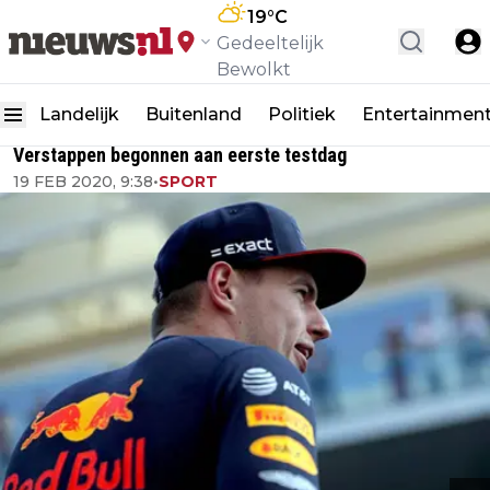
19
°C
Gedeeltelijk
Bewolkt
Landelijk
Buitenland
Politiek
Entertainmen
Verstappen begonnen aan eerste testdag
19 FEB 2020, 9:38
•
SPORT