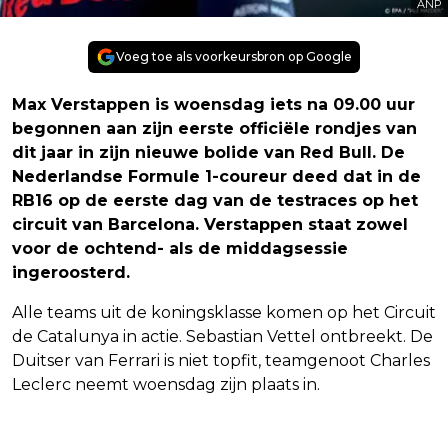
ANP
Voeg toe als voorkeursbron op Google
Max Verstappen is woensdag iets na 09.00 uur
begonnen aan zijn eerste officiële rondjes van
dit jaar in zijn nieuwe bolide van Red Bull. De
Nederlandse Formule 1-coureur deed dat in de
RB16 op de eerste dag van de testraces op het
circuit van Barcelona. Verstappen staat zowel
voor de ochtend- als de middagsessie
ingeroosterd.
Alle teams uit de koningsklasse komen op het Circuit
de Catalunya in actie. Sebastian Vettel ontbreekt. De
Duitser van Ferrari is niet topfit, teamgenoot Charles
Leclerc neemt woensdag zijn plaats in.