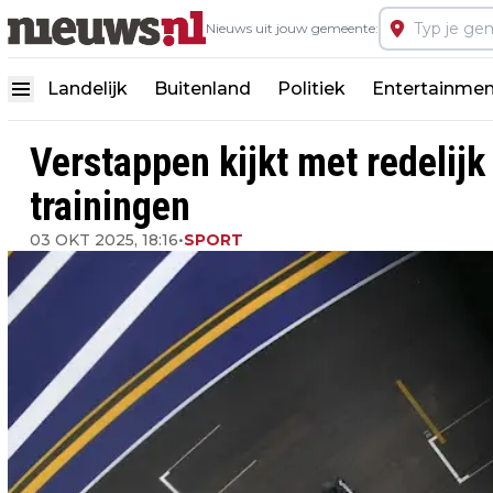
Nieuws uit jouw gemeente:
Landelijk
Buitenland
Politiek
Entertainmen
Verstappen kijkt met redelijk
trainingen
03 OKT 2025, 18:16
•
SPORT