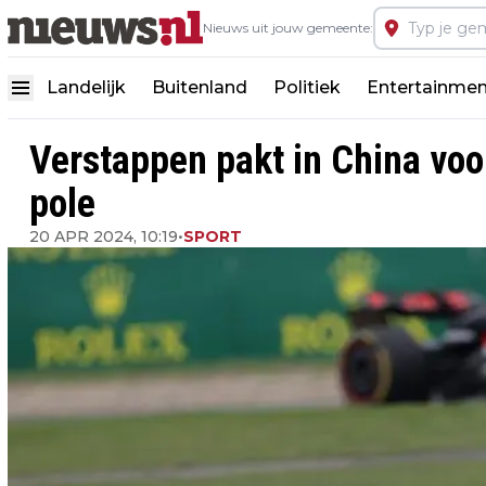
Nieuws uit jouw gemeente:
Landelijk
Buitenland
Politiek
Entertainmen
Verstappen pakt in China voor
pole
20 APR 2024, 10:19
•
SPORT