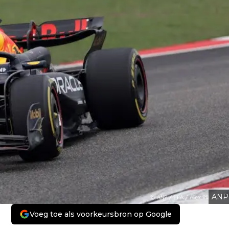
ANP
Voeg toe als voorkeursbron op Google