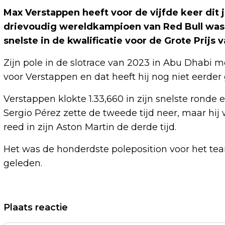
Max Verstappen heeft voor de vijfde keer dit 
drievoudig wereldkampioen van Red Bull was 
snelste in de kwalificatie voor de Grote Prijs 
Zijn pole in de slotrace van 2023 in Abu Dhabi mee
voor Verstappen en dat heeft hij nog niet eerder
Verstappen klokte 1.33,660 in zijn snelste ronde
Sergio Pérez zette de tweede tijd neer, maar hi
reed in zijn Aston Martin de derde tijd.
Het was de honderdste poleposition voor het team
geleden.
Vorig artikel
Plaats reactie
GEWONDE DOOR ONGELUK OP A59, WEG