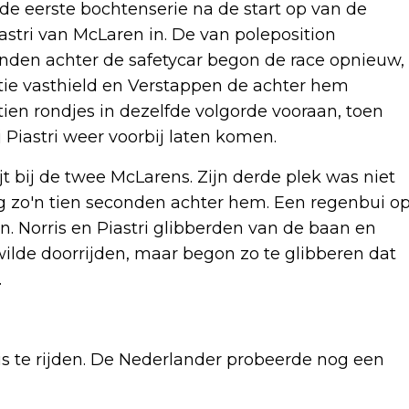
 de eerste bochtenserie na de start op van de
astri van McLaren in. De van poleposition
ronden achter de safetycar begon de race opnieuw,
sitie vasthield en Verstappen de achter hem
 tien rondjes in dezelfde volgorde vooraan, toen
Piastri weer voorbij laten komen.
t bij de twee McLarens. Zijn derde plek was niet
g zo'n tien seconden achter hem. Een regenbui o
n. Norris en Piastri glibberden van de baan en
wilde doorrijden, maar begon zo te glibberen dat
.
is te rijden. De Nederlander probeerde nog een