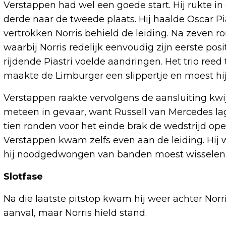
Verstappen had wel een goede start. Hij rukte in
derde naar de tweede plaats. Hij haalde Oscar Pi
vertrokken Norris behield de leiding. Na zeven 
waarbij Norris redelijk eenvoudig zijn eerste po
rijdende Piastri voelde aandringen. Het trio reed
maakte de Limburger een slippertje en moest hij 
Verstappen raakte vervolgens de aansluiting kwij
meteen in gevaar, want Russell van Mercedes la
tien ronden voor het einde brak de wedstrijd ope
Verstappen kwam zelfs even aan de leiding. Hij 
hij noodgedwongen van banden moest wisselen
Slotfase
Na die laatste pitstop kwam hij weer achter Norr
aanval, maar Norris hield stand.