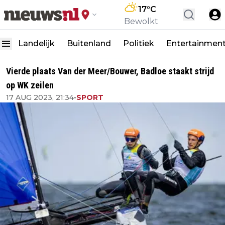
17
°C
Bewolkt
Landelijk
Buitenland
Politiek
Entertainmen
Vierde plaats Van der Meer/Bouwer, Badloe staakt strijd
op WK zeilen
17 AUG 2023, 21:34
•
SPORT