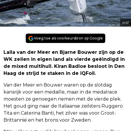
ANP
Voeg toe als voorkeursbron op Google
Laila van der Meer en Bjarne Bouwer zijn op de
WK zeilen in eigen land als vierde geëindigd in
de mixed multihull. Kiran Badloe besloot in Den
Haag de strijd te staken in de iQFoil.
Van der Meer en Bouwer waren op de slotdag
kansrijk voor een medaille, maar in de medalrace
moesten ze genoegen nemen met de vierde plek.
Het goud ging naar de Italiaanse zeilsters Ruggero
Tita en Caterina Banti, het zilver was voor Groot-
Brittannië en het brons voor Zweden.