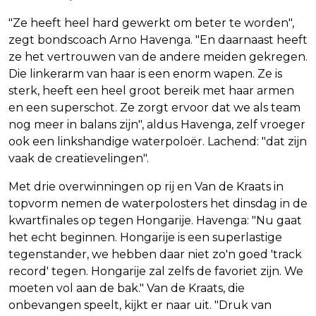
"Ze heeft heel hard gewerkt om beter te worden",
zegt bondscoach Arno Havenga. "En daarnaast heeft
ze het vertrouwen van de andere meiden gekregen.
Die linkerarm van haar is een enorm wapen. Ze is
sterk, heeft een heel groot bereik met haar armen
en een superschot. Ze zorgt ervoor dat we als team
nog meer in balans zijn", aldus Havenga, zelf vroeger
ook een linkshandige waterpoloër. Lachend: "dat zijn
vaak de creatievelingen".
Met drie overwinningen op rij en Van de Kraats in
topvorm nemen de waterpolosters het dinsdag in de
kwartfinales op tegen Hongarije. Havenga: "Nu gaat
het echt beginnen. Hongarije is een superlastige
tegenstander, we hebben daar niet zo'n goed 'track
record' tegen. Hongarije zal zelfs de favoriet zijn. We
moeten vol aan de bak." Van de Kraats, die
onbevangen speelt, kijkt er naar uit. "Druk van