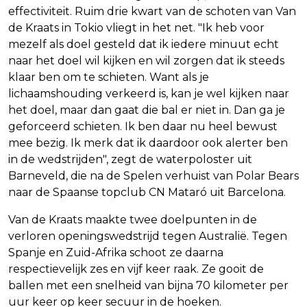
effectiviteit. Ruim drie kwart van de schoten van Van
de Kraats in Tokio vliegt in het net. "Ik heb voor
mezelf als doel gesteld dat ik iedere minuut echt
naar het doel wil kijken en wil zorgen dat ik steeds
klaar ben om te schieten. Want als je
lichaamshouding verkeerd is, kan je wel kijken naar
het doel, maar dan gaat die bal er niet in. Dan ga je
geforceerd schieten. Ik ben daar nu heel bewust
mee bezig. Ik merk dat ik daardoor ook alerter ben
in de wedstrijden", zegt de waterpoloster uit
Barneveld, die na de Spelen verhuist van Polar Bears
naar de Spaanse topclub CN Mataró uit Barcelona.
Van de Kraats maakte twee doelpunten in de
verloren openingswedstrijd tegen Australië. Tegen
Spanje en Zuid-Afrika schoot ze daarna
respectievelijk zes en vijf keer raak. Ze gooit de
ballen met een snelheid van bijna 70 kilometer per
uur keer op keer secuur in de hoeken.