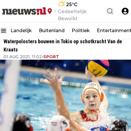
25
°C
Gedeeltelijk
Bewolkt
Landelijk
Buitenland
Politiek
Entertainmen
Waterpolosters bouwen in Tokio op schotkracht Van de
Kraats
01 AUG 2021, 11:02
•
SPORT