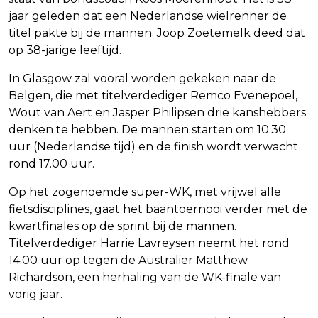
jaar geleden dat een Nederlandse wielrenner de
titel pakte bij de mannen. Joop Zoetemelk deed dat
op 38-jarige leeftijd.
In Glasgow zal vooral worden gekeken naar de
Belgen, die met titelverdediger Remco Evenepoel,
Wout van Aert en Jasper Philipsen drie kanshebbers
denken te hebben. De mannen starten om 10.30
uur (Nederlandse tijd) en de finish wordt verwacht
rond 17.00 uur.
Op het zogenoemde super-WK, met vrijwel alle
fietsdisciplines, gaat het baantoernooi verder met de
kwartfinales op de sprint bij de mannen.
Titelverdediger Harrie Lavreysen neemt het rond
14.00 uur op tegen de Australiër Matthew
Richardson, een herhaling van de WK-finale van
vorig jaar.