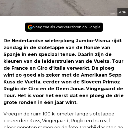
ANP
Voeg toe als voorkeursbron op Google
De Nederlandse wielerploeg Jumbo-Visma rijdt
zondag in de slotetappe van de Ronde van
Spanje in een speciaal tenue. Daarin zijn de
kleuren van de leiderstruien van de Vuelta, Tour
de France en Giro d'Italia verwerkt. De ploeg
wint zo goed als zeker met de Amerikaan Sepp
Kuss de Vuelta, eerder won de Sloveen Primoz
Roglic de Giro en de Deen Jonas Vingegaard de
Tour. Het is voor het eerst dat een ploeg de drie
grote ronden in één jaar wint.
Vroeg in de ruim 100 kilometer lange slotetappe
poseerden Kuss, Vingegaard, Roglic en hun vijf
ploeggenoten samen op de foto. Daarbij dachten ze