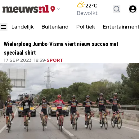
22
°C
Bewolkt
Landelijk
Buitenland
Politiek
Entertainmen
Wielerploeg Jumbo-Visma viert nieuw succes met
speciaal shirt
17 SEP 2023, 18:39
•
SPORT