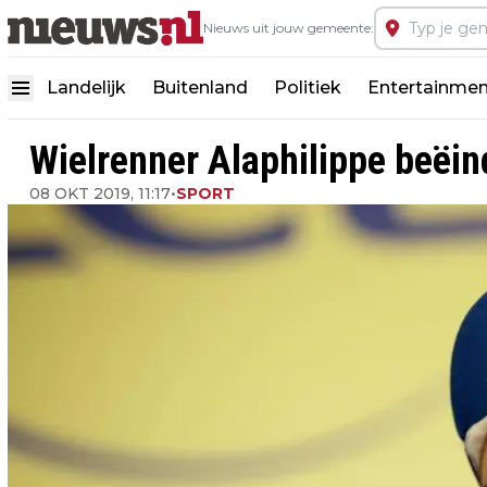
Nieuws uit jouw gemeente:
Landelijk
Buitenland
Politiek
Entertainmen
Wielrenner Alaphilippe beëin
08 OKT 2019, 11:17
•
SPORT