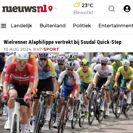
23
°C
Bewolkt
Landelijk
Buitenland
Politiek
Entertainmen
Wielrenner Alaphilippe vertrekt bij Soudal Quick-Step
10 AUG 2024, 9:47
•
SPORT