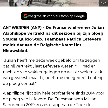
ANP
Voeg toe als voorkeursbron op Google
ANTWERPEN (ANP) - De Franse wielrenner Julian
Alaphilippe vertrekt na dit seizoen bij zijn ploeg
Soudal Quick-Step. Teambaas Patrick Lefevere
meldt dat aan de Belgische krant Het
Nieuwsblad.
"Julian heeft me deze week gebeld om te zeggen
dat hij vertrekt", laat Lefevere weten. "Hij had er
nachten van wakker gelegen en was er weken ziek
van geweest, maar hij heeft me meegedeeld dat hij
de ploeg verlaat."
Alaphilippe rijdt zijn hele profcarrière sinds 2014 voor
de ploeg van Lefevere. De Fransman won Milaan -
Sanremo in 2019 en zes etappes in de Tour de