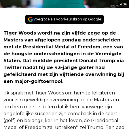
ANP
Voeg toe als voorkeursbron op Google
Tiger Woods wordt na zijn vijfde zege op de
Masters van afgelopen zondag onderscheiden
met de Presidential Medal of Freedom, een van
de hoogste onderscheidingen in de Verenigde
Staten. Dat meldde president Donald Trump via
Twitter nadat hij de 43-jarige golfer had
gefeliciteerd met zijn vijftiende overwinning bij
een major-golftoernooi.
,,Ik sprak met Tiger Woods om hem te feliciteren
voor zijn geweldige overwinning op de Masters en
om hem mee te delen dat ik hem vanwege zijn
ongelofelijke succes en zijn comeback in de sport
(golf) en belangrijker, in het leven, de Presidential
Medal of Freedom zal uitreiken", zei Trump. Een dag