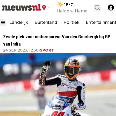
18
°C
Heldere Hemel
Landelijk
Buitenland
Politiek
Entertainmen
Zesde plek voor motorcoureur Van den Goorbergh bij GP
van India
24 SEP 2023, 12:30
•
SPORT