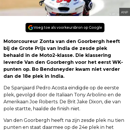
ANP
Voeg toe als voorkeursbron op Google
Motorcoureur Zonta van den Goorbergh heeft
bij de Grote Prijs van India de zesde plek
behaald in de Moto2-klasse. Die klassering
leverde Van den Goorbergh voor het eerst WK-
punten op. Bo Bendsneyder kwam niet verder
dan de 18e plek in India.
De Spanjaard Pedro Acosta eindigde op de eerste
plek, gevolgd door de Italiaan Tony Arbolino en de
Amerikaan Joe Roberts. De Brit Jake Dixon, die van
pole startte, haalde de finish niet.
Van den Goorbergh heeft na zijn zesde plek nu tien
punten en staat daarmee op de 24e plek in het