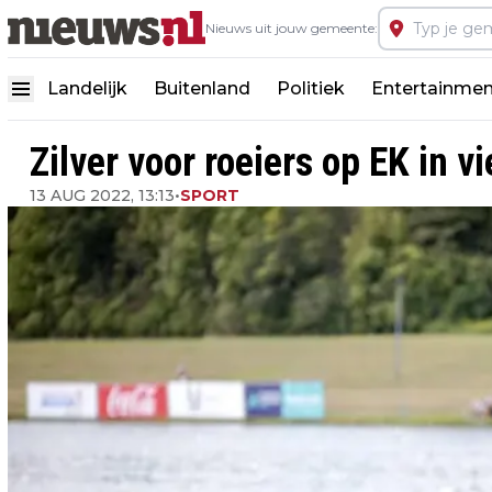
Nieuws uit jouw gemeente:
Landelijk
Buitenland
Politiek
Entertainmen
Zilver voor roeiers op EK in 
13 AUG 2022, 13:13
•
SPORT