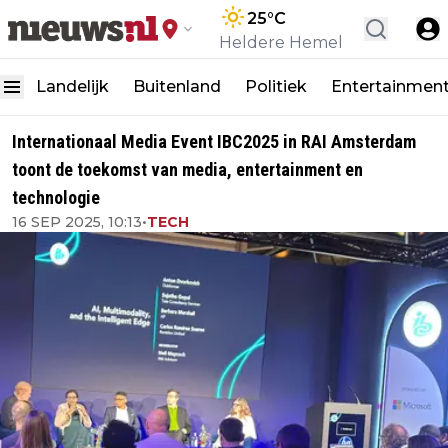
25
°C
Heldere Hemel
Landelijk
Buitenland
Politiek
Entertainmen
Internationaal Media Event IBC2025 in RAI Amsterdam
toont de toekomst van media, entertainment en
technologie
16 SEP 2025, 10:13
•
TECH