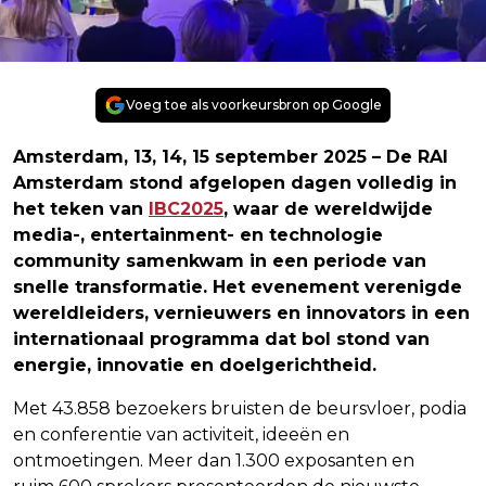
Voeg toe als voorkeursbron op Google
Amsterdam, 13, 14, 15 september 2025 – De RAI
Amsterdam stond afgelopen dagen volledig in
het teken van
IBC2025
, waar de wereldwijde
media-, entertainment- en technologie
community samenkwam in een periode van
snelle transformatie. Het evenement verenigde
wereldleiders, vernieuwers en innovators in een
internationaal programma dat bol stond van
energie, innovatie en doelgerichtheid.
Met 43.858 bezoekers bruisten de beursvloer, podia
en conferentie van activiteit, ideeën en
ontmoetingen. Meer dan 1.300 exposanten en