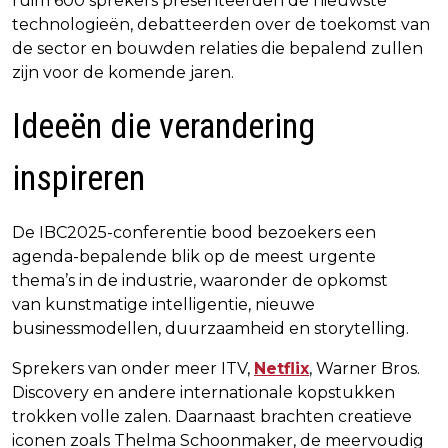
ruim 600 sprekers presenteerden de nieuwste
technologieën, debatteerden over de toekomst van
de sector en bouwden relaties die bepalend zullen
zijn voor de komende jaren.
Ideeën die verandering
inspireren
De IBC2025-conferentie bood bezoekers een
agenda-bepalende blik op de meest urgente
thema’s in de industrie, waaronder de opkomst
van kunstmatige intelligentie, nieuwe
businessmodellen, duurzaamheid en storytelling.
Sprekers van onder meer ITV,
Netflix
, Warner Bros.
Discovery en andere internationale kopstukken
trokken volle zalen. Daarnaast brachten creatieve
iconen zoals Thelma Schoonmaker, de meervoudig