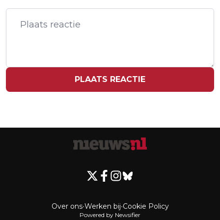
VAN GRAPEFOODIE
PLAATS REACTIE
Over ons
•
Werken bij
•
Cookie Policy
Powered by Newsifier