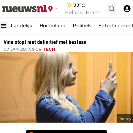
22
°C
Heldere Hemel
Landelijk
Buitenland
Politiek
Entertainmen
Vine stopt niet definitief met bestaan
07 JAN 2017, 9:06
•
TECH
Pixabay