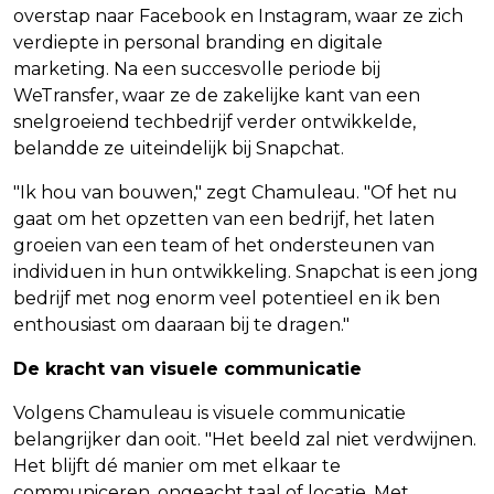
overstap naar Facebook en Instagram, waar ze zich
verdiepte in personal branding en digitale
marketing. Na een succesvolle periode bij
WeTransfer, waar ze de zakelijke kant van een
snelgroeiend techbedrijf verder ontwikkelde,
belandde ze uiteindelijk bij Snapchat.
"Ik hou van bouwen," zegt Chamuleau. "Of het nu
gaat om het opzetten van een bedrijf, het laten
groeien van een team of het ondersteunen van
individuen in hun ontwikkeling. Snapchat is een jong
bedrijf met nog enorm veel potentieel en ik ben
enthousiast om daaraan bij te dragen."
De kracht van visuele communicatie
Volgens Chamuleau is visuele communicatie
belangrijker dan ooit. "Het beeld zal niet verdwijnen.
Het blijft dé manier om met elkaar te
communiceren, ongeacht taal of locatie. Met