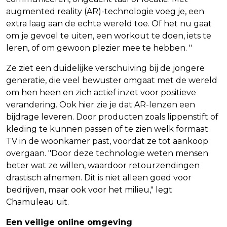
augmented reality (AR)-technologie voeg je, een
extra laag aan de echte wereld toe. Of het nu gaat
om je gevoel te uiten, een workout te doen, iets te
leren, of om gewoon plezier mee te hebben. "
Ze ziet een duidelijke verschuiving bij de jongere
generatie, die veel bewuster omgaat met de wereld
om hen heen en zich actief inzet voor positieve
verandering. Ook hier zie je dat AR-lenzen een
bijdrage leveren. Door producten zoals lippenstift of
kleding te kunnen passen of te zien welk formaat
TV in de woonkamer past, voordat ze tot aankoop
overgaan. "Door deze technologie weten mensen
beter wat ze willen, waardoor retourzendingen
drastisch afnemen. Dit is niet alleen goed voor
bedrijven, maar ook voor het milieu," legt
Chamuleau uit.
Een veilige online omgeving