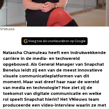
Vnieuws
Voeg toe als voorkeursbron op Google
Natascha Chamuleau heeft een indrukwekkende
carrière in de media- en techwereld
opgebouwd. Als General Manager van Snapchat
Benelux leidt zij een van de meest innovatieve
visuele communicatieplatformen van dit
moment. Maar wat dreef haar naar de wereld
van media en technologie? Hoe ziet zij de
toekomst van digitale communicatie en welke
rol speelt Snapchat hierin? Het VNieuws team
produceerde een video-interview waarin ze met