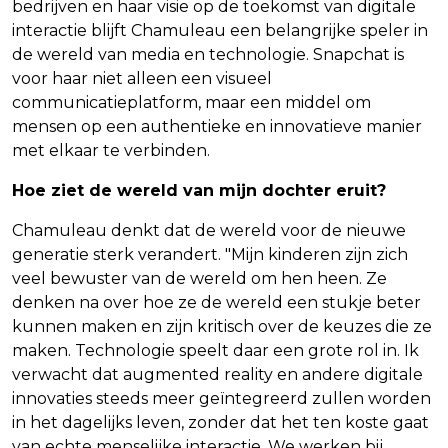
bedrijven en haar visie op de toekomst van digitale
interactie blijft Chamuleau een belangrijke speler in
de wereld van media en technologie. Snapchat is
voor haar niet alleen een visueel
communicatieplatform, maar een middel om
mensen op een authentieke en innovatieve manier
met elkaar te verbinden.
Hoe ziet de wereld van mijn dochter eruit?
Chamuleau denkt dat de wereld voor de nieuwe
generatie sterk verandert. "Mijn kinderen zijn zich
veel bewuster van de wereld om hen heen. Ze
denken na over hoe ze de wereld een stukje beter
kunnen maken en zijn kritisch over de keuzes die ze
maken. Technologie speelt daar een grote rol in. Ik
verwacht dat augmented reality en andere digitale
innovaties steeds meer geïntegreerd zullen worden
in het dagelijks leven, zonder dat het ten koste gaat
van echte menselijke interactie. We werken bij