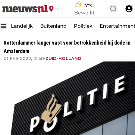
17
°C
Bewolkt
Landelijk
Buitenland
Politiek
Entertainmen
Rotterdammer langer vast voor betrokkenheid bij dode in
Amsterdam
01 FEB 2022, 12:50
•
ZUID-HOLLAND