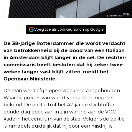
ANP
Voeg toe als voorkeursbron op Google
De 38-jarige Rotterdammer die wordt verdacht
van betrokkenheid bij de dood van een Italiaan
in Amsterdam blijft langer in de cel. De rechter-
commissaris heeft besloten dat hij zeker twee
weken langer vast blijft zitten, meldt het
Openbaar Ministerie.
De man werd afgelopen weekend aangehouden.
Waar hij precies van wordt verdacht, is nog niet
bekend. De politie trof het 42-jarige slachtoffer
donderdag dood aan in zijn woning aan de VOC-
kade in het centrum van de stad. Volgens de politie
is inmiddels duidelijk dat hij door een misdrijf is