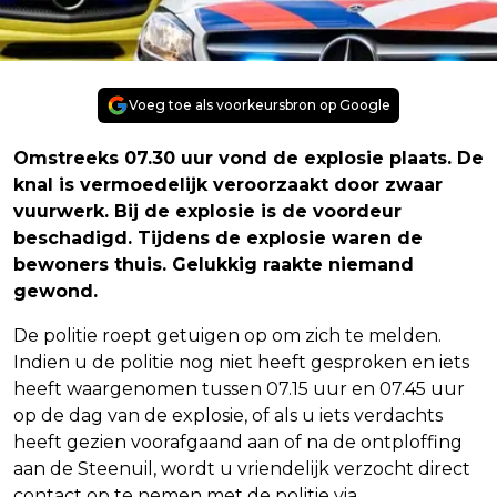
Voeg toe als voorkeursbron op Google
Omstreeks 07.30 uur vond de explosie plaats. De
knal is vermoedelijk veroorzaakt door zwaar
vuurwerk. Bij de explosie is de voordeur
beschadigd. Tijdens de explosie waren de
bewoners thuis. Gelukkig raakte niemand
gewond.
De politie roept getuigen op om zich te melden.
Indien u de politie nog niet heeft gesproken en iets
heeft waargenomen tussen 07.15 uur en 07.45 uur
op de dag van de explosie, of als u iets verdachts
heeft gezien voorafgaand aan of na de ontploffing
aan de Steenuil, wordt u vriendelijk verzocht direct
contact op te nemen met de politie via