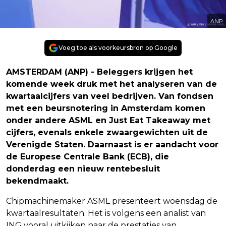
ANP
Voeg toe als voorkeursbron op Google
AMSTERDAM (ANP) - Beleggers krijgen het
komende week druk met het analyseren van de
kwartaalcijfers van veel bedrijven. Van fondsen
met een beursnotering in Amsterdam komen
onder andere ASML en Just Eat Takeaway met
cijfers, evenals enkele zwaargewichten uit de
Verenigde Staten. Daarnaast is er aandacht voor
de Europese Centrale Bank (ECB), die
donderdag een nieuw rentebesluit
bekendmaakt.
Chipmachinemaker ASML presenteert woensdag de
kwartaalresultaten. Het is volgens een analist van
ING vooral uitkijken naar de prestaties van