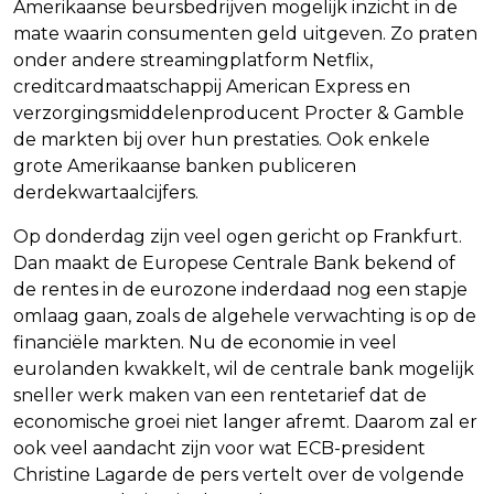
Amerikaanse beursbedrijven mogelijk inzicht in de
mate waarin consumenten geld uitgeven. Zo praten
onder andere streamingplatform Netflix,
creditcardmaatschappij American Express en
verzorgingsmiddelenproducent Procter & Gamble
de markten bij over hun prestaties. Ook enkele
grote Amerikaanse banken publiceren
derdekwartaalcijfers.
Op donderdag zijn veel ogen gericht op Frankfurt.
Dan maakt de Europese Centrale Bank bekend of
de rentes in de eurozone inderdaad nog een stapje
omlaag gaan, zoals de algehele verwachting is op de
financiële markten. Nu de economie in veel
eurolanden kwakkelt, wil de centrale bank mogelijk
sneller werk maken van een rentetarief dat de
economische groei niet langer afremt. Daarom zal er
ook veel aandacht zijn voor wat ECB-president
Christine Lagarde de pers vertelt over de volgende