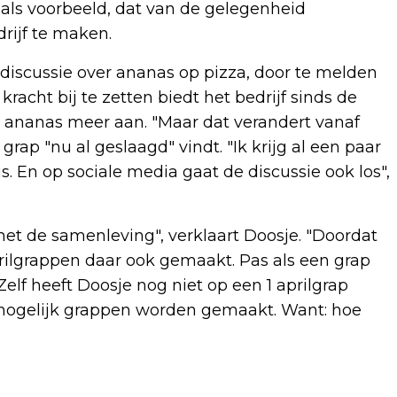
als voorbeeld, dat van de gelegenheid
rijf te maken.
iscussie over ananas op pizza, door te melden
acht bij te zetten biedt het bedrijf sinds de
ananas meer aan. "Maar dat verandert vanaf
ap "nu al geslaagd" vindt. "Ik krijg al een paar
s. En op sociale media gaat de discussie ook los",
et de samenleving", verklaart Doosje. "Doordat
prilgrappen daar ook gemaakt. Pas als een grap
Zelf heeft Doosje nog niet op een 1 aprilgrap
el mogelijk grappen worden gemaakt. Want: hoe