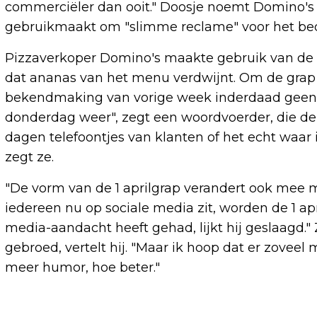
commerciëler dan ooit." Doosje noemt Domino's 
gebruikmaakt om "slimme reclame" voor het bed
Pizzaverkoper Domino's maakte gebruik van de d
dat ananas van het menu verdwijnt. Om de grap kr
bekendmaking van vorige week inderdaad geen 
donderdag weer", zegt een woordvoerder, die de gr
dagen telefoontjes van klanten of het echt waar i
zegt ze.
"De vorm van de 1 aprilgrap verandert ook mee m
iedereen nu op sociale media zit, worden de 1 a
media-aandacht heeft gehad, lijkt hij geslaagd." 
gebroed, vertelt hij. "Maar ik hoop dat er zove
meer humor, hoe beter."