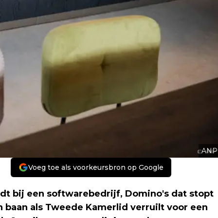
ANP
Voeg toe als voorkeursbron op Google
t bij een softwarebedrijf, Domino's dat stopt
n baan als Tweede Kamerlid verruilt voor een