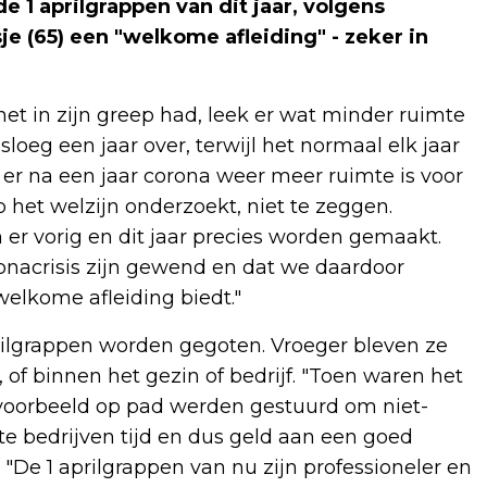
e 1 aprilgrappen van dit jaar, volgens
e (65) een "welkome afleiding" - zeker in
net in zijn greep had, leek er wat minder ruimte
sloeg een jaar over, terwijl het normaal elk jaar
 er na een jaar corona weer meer ruimte is voor
 het welzijn onderzoekt, niet te zeggen.
er vorig en dit jaar precies worden gemaakt.
onacrisis zijn gewend en dat we daardoor
welkome afleiding biedt."
rilgrappen worden gegoten. Vroeger bleven ze
 of binnen het gezin of bedrijf. "Toen waren het
jvoorbeeld op pad werden gestuurd om niet-
e bedrijven tijd en dus geld aan een goed
. "De 1 aprilgrappen van nu zijn professioneler en