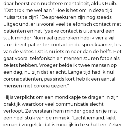
daar heerst een nuchtere mentaliteit, aldus Huib.
“Dat trok me wel aan.” Hoe is het om in deze tijd
huisarts te zijn? “De spreekuren zijn nog steeds
uitgedund, er is vooral veel telefonisch contact met
patiënten en het fysieke contact is uiteraard een
stuk minder. Normaal gesproken heb ik vier a vijf
uur direct patiëntencontact in de spreekkamer, los
van de visites. Dat is nu iets minder dan de helft. Het
gaat vooral telefonisch en mensen sturen foto’s als
ze iets hebben. Vroeger belde ik twee mensen op
een dag, nu zijn dat er acht. Lange tijd had ik nul
coronapatiënten, pas sinds kort heb ik een aantal
mensen met corona gezien.”
Hij is verplicht om een mondkapje te dragen in zijn
praktijk waardoor veel communicatie slecht
verloopt. Ze verstaan hem minder goed en je mist
een heel stuk van de mimiek. “Lacht iemand, kijkt
iemand zorgelijk, dat is moeilijk in te schatten. Zeker