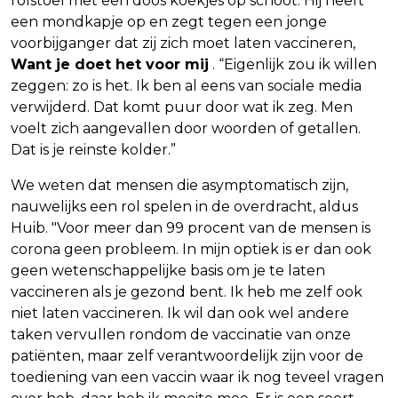
rolstoel met een doos koekjes op schoot. Hij heeft
een mondkapje op en zegt tegen een jonge
voorbijganger dat zij zich moet laten vaccineren,
Want je doet het voor mij
. “Eigenlijk zou ik willen
zeggen: zo is het. Ik ben al eens van sociale media
verwijderd. Dat komt puur door wat ik zeg. Men
voelt zich aangevallen door woorden of getallen.
Dat is je reinste kolder.”
We weten dat mensen die asymptomatisch zijn,
nauwelijks een rol spelen in de overdracht, aldus
Huib. "Voor meer dan 99 procent van de mensen is
corona geen probleem. In mijn optiek is er dan ook
geen wetenschappelijke basis om je te laten
vaccineren als je gezond bent. Ik heb me zelf ook
niet laten vaccineren. Ik wil dan ook wel andere
taken vervullen rondom de vaccinatie van onze
patiënten, maar zelf verantwoordelijk zijn voor de
toediening van een vaccin waar ik nog teveel vragen