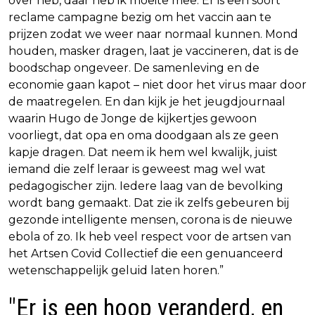
over heb, daar heb ik moeite mee. Er is een soort
reclame campagne bezig om het vaccin aan te
prijzen zodat we weer naar normaal kunnen. Mond
houden, masker dragen, laat je vaccineren, dat is de
boodschap ongeveer. De samenleving en de
economie gaan kapot – niet door het virus maar door
de maatregelen. En dan kijk je het jeugdjournaal
waarin Hugo de Jonge de kijkertjes gewoon
voorliegt, dat opa en oma doodgaan als ze geen
kapje dragen. Dat neem ik hem wel kwalijk, juist
iemand die zelf leraar is geweest mag wel wat
pedagogischer zijn. Iedere laag van de bevolking
wordt bang gemaakt. Dat zie ik zelfs gebeuren bij
gezonde intelligente mensen, corona is de nieuwe
ebola of zo. Ik heb veel respect voor de artsen van
het Artsen Covid Collectief die een genuanceerd
wetenschappelijk geluid laten horen.”
"Er is een hoop veranderd, en