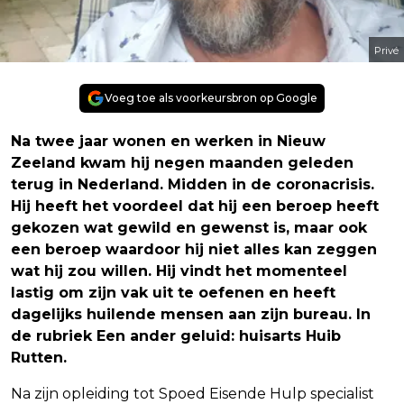
Privé
Voeg toe als voorkeursbron op Google
Na twee jaar wonen en werken in Nieuw
Zeeland kwam hij negen maanden geleden
terug in Nederland. Midden in de coronacrisis.
Hij heeft het voordeel dat hij een beroep heeft
gekozen wat gewild en gewenst is, maar ook
een beroep waardoor hij niet alles kan zeggen
wat hij zou willen. Hij vindt het momenteel
lastig om zijn vak uit te oefenen en heeft
dagelijks huilende mensen aan zijn bureau. In
de rubriek Een ander geluid: huisarts Huib
Rutten.
Na zijn opleiding tot Spoed Eisende Hulp specialist