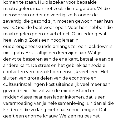
komen te staan. Huib is zeker voor bepaalde
maatregelen, maar niet zoals die nu gelden. “Al die
mensen van onder de veertig, zelfs onder de
zeventig, die gezond zijn, moeten gewoon naar hun
werk. Gooi de boel weer open. Voor hen hebben die
maatregelen geen enkel effect. Of in ieder geval
heel weinig. Zoals een hoogleraar in
ouderengeneeskunde onlangs zei: een lockdown is
niet gratis. Er zit altijd een keerzijde aan. Wat je
denkt te besparen aan de ene kant, betaal je aan de
andere kant. De stress en het gebrek aan sociale
contacten veroorzaakt onmenselijk veel leed. Het
sluiten van grote delen van de economie en
cultuurinstellingen kost uiteindelijk veel meer aan
gezondheid. Die val van de middenstand en
middenklasse naar een lager inkomen, dat is een
verarmoeding van je hele samenleving. En dan al die
kinderen die zo lang niet naar school mogen. Dat
geeft een enorme knauw. We zien nu pas het