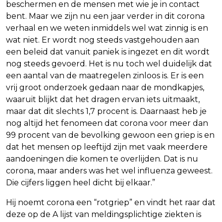
beschermen en de mensen met wie je in contact
bent. Maar we zijn nu een jaar verder in dit corona
verhaal en we weten inmiddels wel wat zinnig is en
wat niet. Er wordt nog steeds vastgehouden aan
een beleid dat vanuit paniek is ingezet en dit wordt
nog steeds gevoerd. Het is nu toch wel duidelijk dat
een aantal van de maatregelen zinloos is. Er is een
vrij groot onderzoek gedaan naar de mondkapjes,
waaruit blijkt dat het dragen ervan iets uitmaakt,
maar dat dit slechts 1,7 procent is. Daarnaast heb je
nog altijd het fenomeen dat corona voor meer dan
99 procent van de bevolking gewoon een griep is en
dat het mensen op leeftijd zijn met vaak meerdere
aandoeningen die komen te overlijden. Dat is nu
corona, maar anders was het wel influenza geweest.
Die cijfers liggen heel dicht bij elkaar.”
Hij noemt corona een “rotgriep” en vindt het raar dat
deze op de A lijst van meldingsplichtige ziekten is