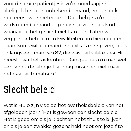
voor de jonge patiëntjes is zo’n mondkapje heel
akelig. Ik ben een onbekend iemand, en dan ook
nog eens twee meter lang. Dan heb je zo’n
wildvreemd iemand tegenover je zitten als kind
waarvan je het gezicht niet kan zien. Laten we
zeggen: ik heb zo mijn kwaliteiten om hiermee om te
gaan. Soms wil je iemand iets extra’s meegeven, zoals
onlangs een man van 82, die was hartstikke ziek. Hij
moest naar het ziekenhuis. Dan geef ik zo’n man wel
een schouderklopje. Dat mag misschien niet maar
het gaat automatisch.”
Slecht beleid
Wat is Huib zijn visie op het overheidsbeleid van het
afgelopen jaar? “Het is gewoon een slecht beleid.
Het is goed om als je klachten hebt thuis te blijven
en als je een zwakke gezondheid hebt om jezelf te