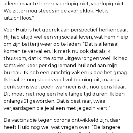
alleen maar te horen: voorlopig niet, voorlopig niet.
We zitten nog steeds in de avondklok. Het is
uitzichtloos.”
Voor Huib is het gebrek aan perspectief herkenbaar.
Hij had altijd wel een vrij sociaal leven, wat hem hielp
om zijn batterij weer op te laden. “Dat is allemaal
komen te vervallen. Ik merk nu ook dat als ik
thuiskom, dat ik me soms uitgewrongen voel. Ik heb
soms vier keer per dag iemand huilend aan mijn
bureau. Ik heb een prachtig vak en ik doe het graag.
Ik haal er nog steeds veel voldoening uit, maar ik
denk soms wel: poeh, wanneer is dit nou eens klaar.
Dit moet niet nog een hele lange tijd duren. Ik ben
onlangs 51 geworden. Dat is best raar, twee
verjaardagen die je alleen met je gezin viert.”
De vaccins die tegen corona ontwikkeld zijn, daar
heeft Huib nog wel wat vragen over. “De langere