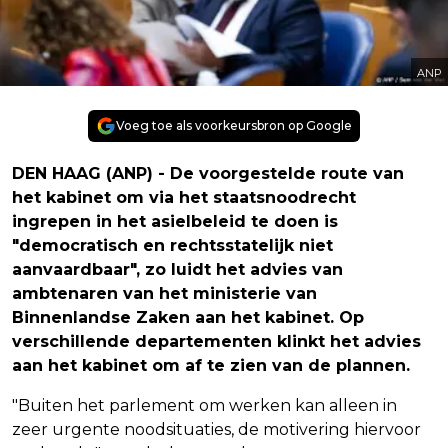
ANP
Voeg toe als voorkeursbron op Google
DEN HAAG (ANP) - De voorgestelde route van
het kabinet om via het staatsnoodrecht
ingrepen in het asielbeleid te doen is
"democratisch en rechtsstatelijk niet
aanvaardbaar", zo luidt het advies van
ambtenaren van het ministerie van
Binnenlandse Zaken aan het kabinet. Op
verschillende departementen klinkt het advies
aan het kabinet om af te zien van de plannen.
"Buiten het parlement om werken kan alleen in
zeer urgente noodsituaties, de motivering hiervoor