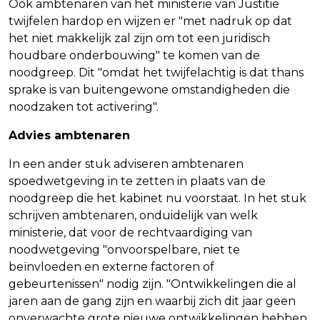
Ook ambtenaren van het ministerie van Justitie
twijfelen hardop en wijzen er "met nadruk op dat
het niet makkelijk zal zijn om tot een juridisch
houdbare onderbouwing" te komen van de
noodgreep. Dit "omdat het twijfelachtig is dat thans
sprake is van buitengewone omstandigheden die
noodzaken tot activering".
Advies ambtenaren
In een ander stuk adviseren ambtenaren
spoedwetgeving in te zetten in plaats van de
noodgreep die het kabinet nu voorstaat. In het stuk
schrijven ambtenaren, onduidelijk van welk
ministerie, dat voor de rechtvaardiging van
noodwetgeving "onvoorspelbare, niet te
beïnvloeden en externe factoren of
gebeurtenissen" nodig zijn. "Ontwikkelingen die al
jaren aan de gang zijn en waarbij zich dit jaar geen
onverwachte grote nieuwe ontwikkelingen hebben