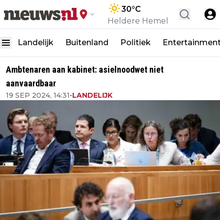
30
°C
Heldere Hemel
Landelijk
Buitenland
Politiek
Entertainmen
Ambtenaren aan kabinet: asielnoodwet niet
aanvaardbaar
19 SEP 2024, 14:31
•
LANDELIJK