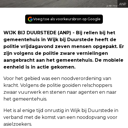
ANP
Voeg toe als voorkeursbron op Google
WIJK BIJ DUURSTEDE (ANP) - Bij rellen bij het
gemeentehuis in Wijk bij Duurstede heeft de
politie vrijdagavond zeven mensen opgepakt. Er
zijn volgens de politie zware vernielingen
aangebracht aan het gemeentehuis. De mobiele
eenheid is in actie gekomen.
Voor het gebied was een noodverordening van
kracht. Volgens de politie gooiden relschoppers
zwaar vuurwerk en stenen naar agenten en naar
het gemeentehuis.
Het is al enige tijd onrustig in Wijk bij Duurstede in
verband met de komst van een noodopvang voor
asielzoekers.