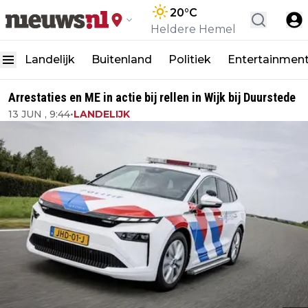
20
°C
Heldere Hemel
Landelijk
Buitenland
Politiek
Entertainmen
Arrestaties en ME in actie bij rellen in Wijk bij Duurstede
13 JUN , 9:44
•
LANDELIJK